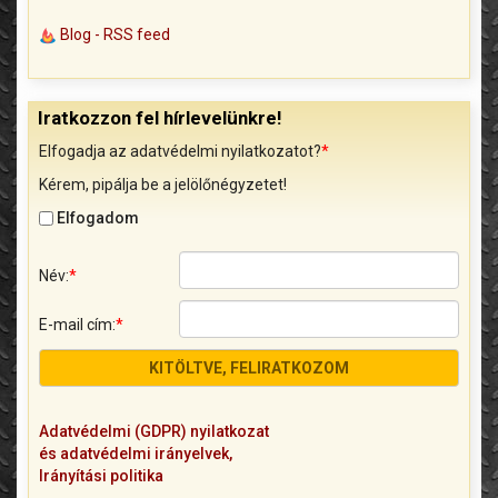
Blog - RSS feed
Iratkozzon fel hírlevelünkre!
Elfogadja az adatvédelmi nyilatkozatot?
*
Kérem, pipálja be a jelölőnégyzetet!
Elfogadom
Név:
*
E-mail cím:
*
Adatvédelmi (GDPR) nyilatkozat
és adatvédelmi irányelvek,
Irányítási politika