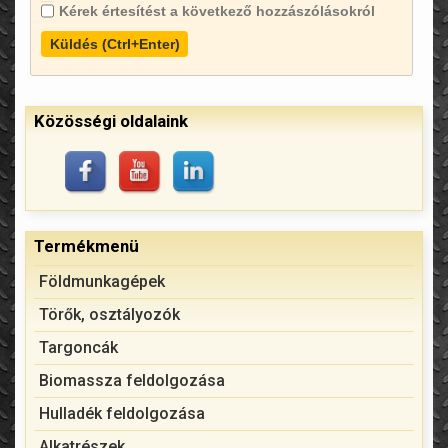
Kérek értesítést a következő hozzászólásokról
Küldés (Ctrl+Enter)
Közösségi oldalaink
Termékmenü
Földmunkagépek
Törők, osztályozók
Targoncák
Biomassza feldolgozása
Hulladék feldolgozása
Alkatrészek