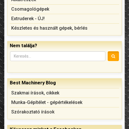
Csomagológépek
Extruderek - ÚJ!
Készletes és használt gépek, bérlés
Nem találja?
Best Machinery Blog
Szakmai írások, cikkek
Munka-Gépítélet - gépértékelések
Szórakoztató írások