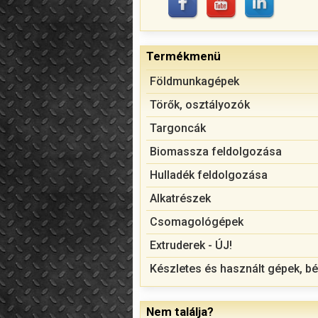
Termékmenü
Földmunkagépek
Törők, osztályozók
Targoncák
Biomassza feldolgozása
Hulladék feldolgozása
Alkatrészek
Csomagológépek
Extruderek - ÚJ!
Készletes és használt gépek, bé
Nem találja?