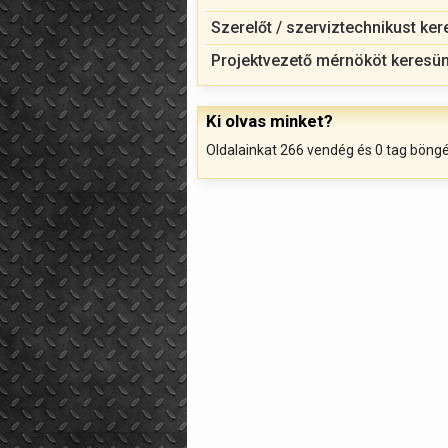
Szerelőt / szerviztechnikust ke
Projektvezető mérnököt keresü
Ki olvas minket?
Oldalainkat 266 vendég és 0 tag böng