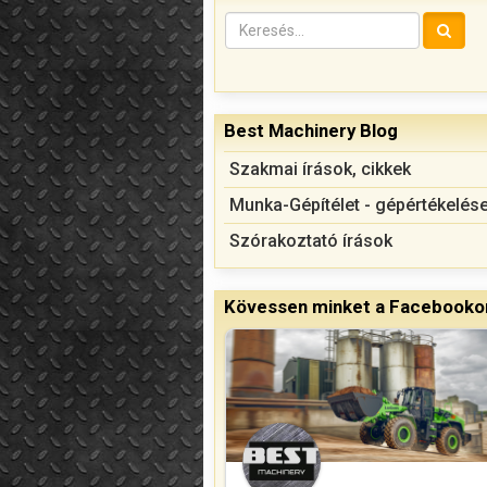
Best Machinery Blog
Szakmai írások, cikkek
Munka-Gépítélet - gépértékelés
Szórakoztató írások
Kövessen minket a Facebookon