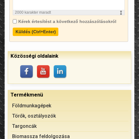
2000
karakter maradt
Kérek értesítést a következő hozzászólásokról
Küldés (Ctrl+Enter)
Közösségi oldalaink
Termékmenü
Földmunkagépek
Törők, osztályozók
Targoncák
Biomassza feldolgozása