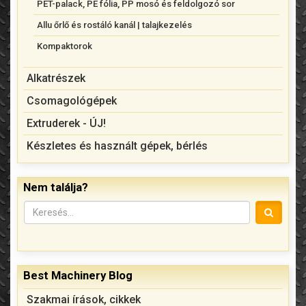
PET-palack, PE fólia, PP mosó és feldolgozó sor
Allu őrlő és rostáló kanál | talajkezelés
Kompaktorok
Alkatrészek
Csomagológépek
Extruderek - ÚJ!
Készletes és használt gépek, bérlés
Nem találja?
Best Machinery Blog
Szakmai írások, cikkek