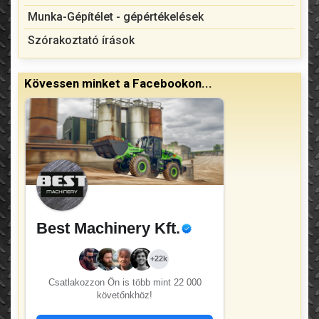
Munka-Gépítélet - gépértékelések
Szórakoztató írások
Kövessen minket a Facebookon...
Best Machinery Kft.
+22k
Csatlakozzon Ön is több mint
22 000
követőnkhöz!