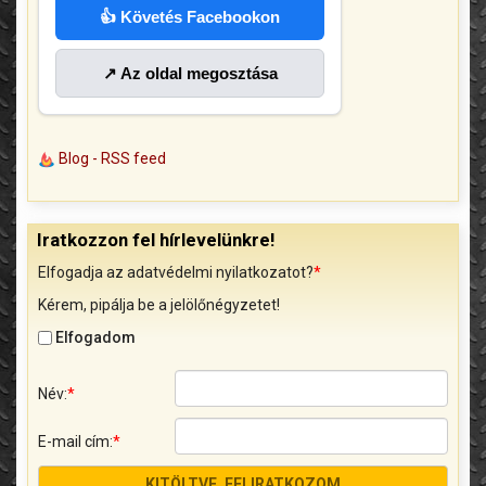
👍 Követés Facebookon
↗ Az oldal megosztása
Blog - RSS feed
Iratkozzon fel hírlevelünkre!
Elfogadja az adatvédelmi nyilatkozatot?
*
Kérem, pipálja be a jelölőnégyzetet!
Elfogadom
Név:
*
E-mail cím:
*