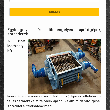
Egytengelyes és többtengelyes aprítógépek,
shredderek
A Best
Machinery
Kft.
kínálatában számos gyártó különböző típusú, általában a
teljes termékskálát felölelő aprító, valamint daráló gépei,
shredderei
találhatóak meg.