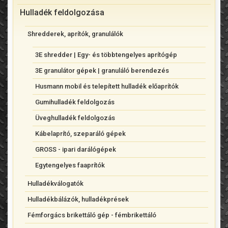
Hulladék feldolgozása
Shredderek, aprítók, granulálók
3E shredder | Egy- és többtengelyes aprítógép
3E granulátor gépek | granuláló berendezés
Husmann mobil és telepített hulladék előaprítók
Gumihulladék feldolgozás
Üveghulladék feldolgozás
Kábelaprító, szeparáló gépek
GROSS - ipari darálógépek
Egytengelyes faaprítók
Hulladékválogatók
Hulladékbálázók, hulladékprések
Fémforgács brikettáló gép - fémbrikettáló