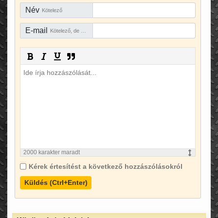
Név
Kötelező
E-mail
Kötelező, de rejtve marad
2000
karakter maradt
Kérek értesítést a következő hozzászólásokról
Küldés (Ctrl+Enter)