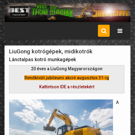
Menü
LiuGong kotrógépek, midikotrók
Lánctalpas kotró munkagépek
20 éves a LiuGong Magyarországon
Rendkívüli jubileumi akció augusztus 31-ig
Kattintson IDE a részletekért
A