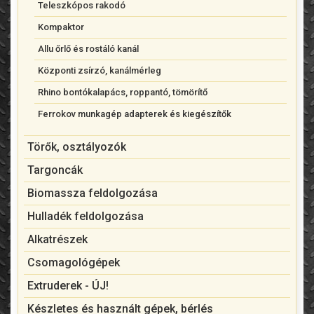
Teleszkópos rakodó
Kompaktor
Allu őrlő és rostáló kanál
Központi zsírzó, kanálmérleg
Rhino bontókalapács, roppantó, tömörítő
Ferrokov munkagép adapterek és kiegészítők
Törők, osztályozók
Targoncák
Biomassza feldolgozása
Hulladék feldolgozása
Alkatrészek
Csomagológépek
Extruderek - ÚJ!
Készletes és használt gépek, bérlés