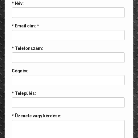
* Név:
* Email cím:
*
* Telefonszám:
Cégnév:
* Település:
* Üzenete vagy kérdése: