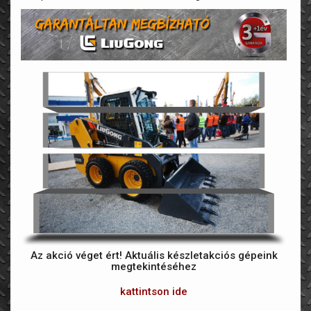
Az akció véget ért! Aktuális készletakciós gépeink
megtekintéséhez
kattintson ide