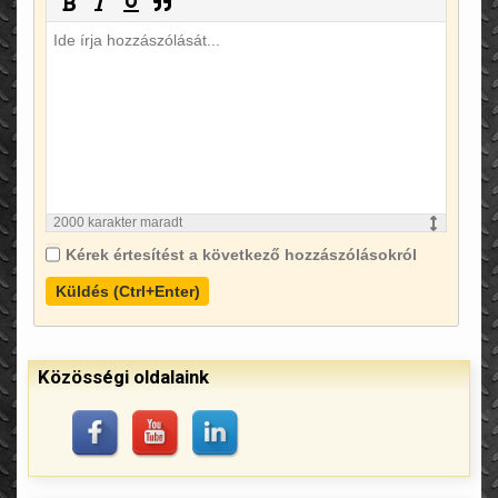
2000
karakter maradt
Kérek értesítést a következő hozzászólásokról
Küldés (Ctrl+Enter)
Közösségi oldalaink