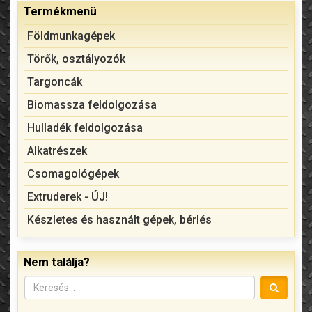
Termékmenü
Földmunkagépek
Törők, osztályozók
Targoncák
Biomassza feldolgozása
Hulladék feldolgozása
Alkatrészek
Csomagológépek
Extruderek - ÚJ!
Készletes és használt gépek, bérlés
Nem találja?