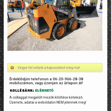
Vegye fel velünk a kapcsolatot még ma!
Érdeklődjön telefonon a 06-20-966-28-38
mobilszámon, vagy üzenjen az űrlapon át!
A csillaggal megjelölt mezők kitöltése kötelező.
Üzenete, adatai a weboldalon NEM jelennek meg!