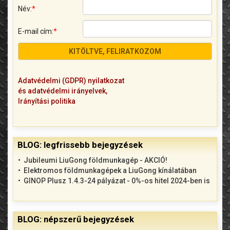
Név:
*
E-mail cím:
*
Adatvédelmi (GDPR) nyilatkozat
és adatvédelmi irányelvek,
Irányítási politika
BLOG: legfrissebb bejegyzések
Jubileumi LiuGong földmunkagép - AKCIÓ!
Elektromos földmunkagépek a LiuGong kínálatában
GINOP Plusz 1.4.3-24 pályázat - 0%-os hitel 2024-ben is
BLOG: népszerű bejegyzések