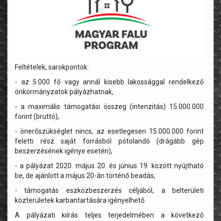
Feltételek, sarokpontok:
- az 5.000 fő vagy annál kisebb lakossággal rendelkező
önkormányzatok pályázhatnak,
- a maximális támogatási összeg (intenzitás) 15.000.000
forint (bruttó),
- önerőszükséglet nincs, az esetlegesen 15.000.000 forint
feletti rész saját forrásból pótolandó (drágább gép
beszerzésének igénye esetén),
- a pályázat 2020. május 20. és június 19. között nyújtható
be, de ajánlott a május 20-án történő beadás,
- támogatás eszközbeszerzés céljából, a belterületi
közterületek karbantartására igényelhető.
A pályázati kiírás teljes terjedelmében a következő