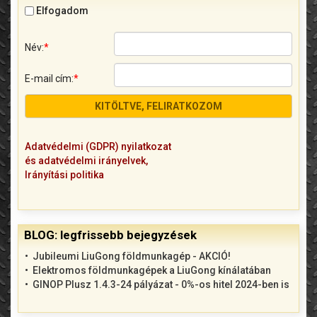
Elfogadom
Név:
*
E-mail cím:
*
Adatvédelmi (GDPR) nyilatkozat
és adatvédelmi irányelvek,
Irányítási politika
BLOG: legfrissebb bejegyzések
Jubileumi LiuGong földmunkagép - AKCIÓ!
Elektromos földmunkagépek a LiuGong kínálatában
GINOP Plusz 1.4.3-24 pályázat - 0%-os hitel 2024-ben is