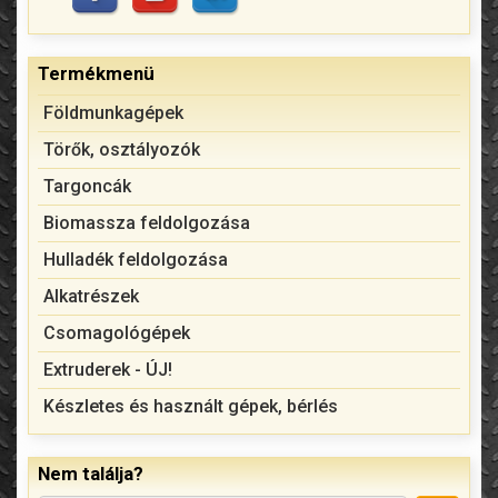
Termékmenü
Földmunkagépek
Törők, osztályozók
Targoncák
Biomassza feldolgozása
Hulladék feldolgozása
Alkatrészek
Csomagológépek
Extruderek - ÚJ!
Készletes és használt gépek, bérlés
Nem találja?