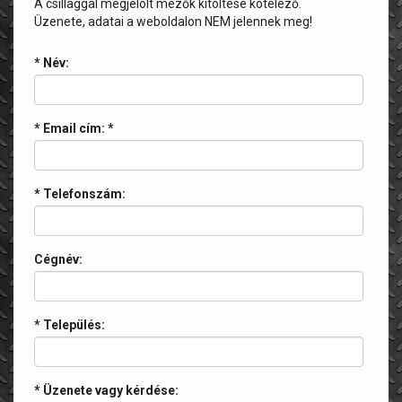
A csillaggal megjelölt mezők kitöltése kötelező.
Üzenete, adatai a weboldalon NEM jelennek meg!
* Név:
* Email cím:
*
* Telefonszám:
Cégnév:
* Település:
* Üzenete vagy kérdése: