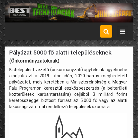
Menü
Pályázat 5000 fő alatti településeknek
(Önkormányzatoknak)
Kistelepülést vezető (önkormányzati) ügyfeleink figyelmébe
ajánljuk azt a 2019. után idén, 2020-ban is meghirdetett
pályázatot, mely keretében a Miniszterelnökség a Magyar
Falu Programon keresztül eszközbeszerzés (a belterületi
közterületek karbantartására) céljából 3 milliárd forint
keretösszeggel biztosít forrást az 5.000 fő vagy az alatti
lakosságszámmal rendelkező települések számára.