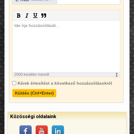
2000
karakter maradt
Kérek értesítést a következő hozzászólásokról
Küldés (Ctrl+Enter)
Közösségi oldalaink