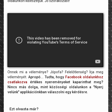
oldalunkon kibeszéljük. Jó szórakozást!
Önnek mi a véleménye? Jópofa? Felelőtlenség? Írja meg
véleményét.
Apropó... Tudta, hogy
Facebook oldalunkhoz
csatlakozva
értékes nyereményeket kaparinthat meg?
Nincs más dolga, mint közösségi oldalunkon a "Nyerj
velünk" applikációnkban válaszolni egy kérdésre.
Ezt olvasta már?