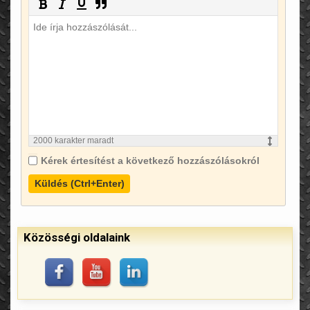
2000
karakter maradt
Kérek értesítést a következő hozzászólásokról
Küldés (Ctrl+Enter)
Közösségi oldalaink