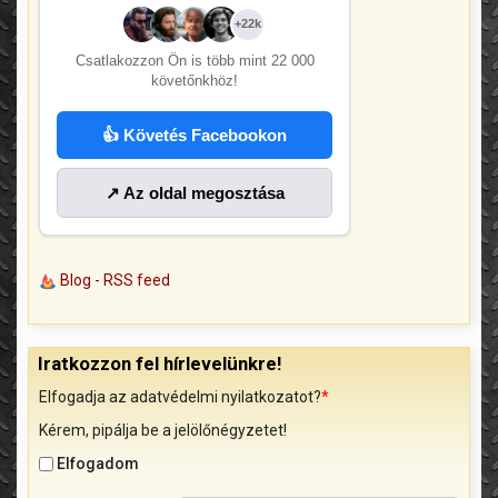
+22k
Csatlakozzon Ön is több mint
22 000
követőnkhöz!
👍 Követés Facebookon
↗ Az oldal megosztása
Blog - RSS feed
Iratkozzon fel hírlevelünkre!
Elfogadja az adatvédelmi nyilatkozatot?
*
Kérem, pipálja be a jelölőnégyzetet!
Elfogadom