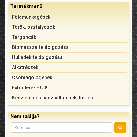
Termékmenü
Földmunkagépek
Törők, osztályozók
Targoncák
Biomassza feldolgozása
Hulladék feldolgozása
Alkatrészek
Csomagológépek
Extruderek - ÚJ!
Készletes és használt gépek, bérlés
Nem találja?