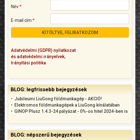
Név:
*
E-mail cím:
*
Adatvédelmi (GDPR) nyilatkozat
és adatvédelmi irányelvek,
Irányítási politika
BLOG: legfrissebb bejegyzések
Jubileumi LiuGong földmunkagép - AKCIÓ!
Elektromos földmunkagépek a LiuGong kínálatában
GINOP Plusz 1.4.3-24 pályázat - 0%-os hitel 2024-ben is
BLOG: népszerű bejegyzések