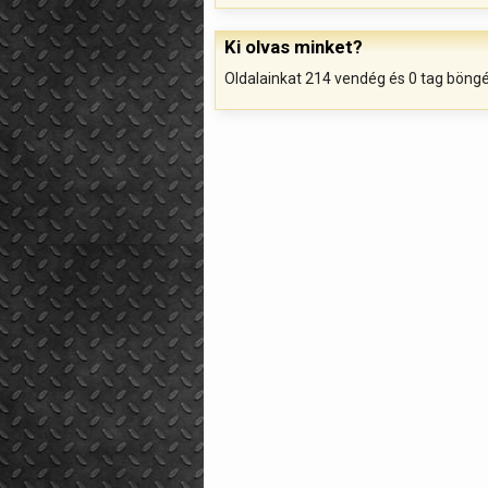
Ki olvas minket?
Oldalainkat 214 vendég és 0 tag böng