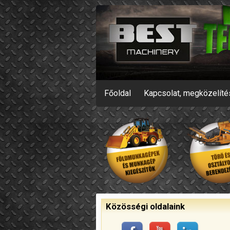
Főoldal
Kapcsolat, megközelíté
Közösségi oldalaink