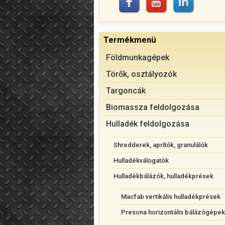
Termékmenü
Földmunkagépek
Törők, osztályozók
Targoncák
Biomassza feldolgozása
Hulladék feldolgozása
Shredderek, aprítók, granulálók
Hulladékválogatók
Hulladékbálázók, hulladékprések
Macfab vertikális hulladékprések
Presona horizontális bálázógépek