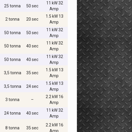
11 kW 32
25 tonna
50 sec
Amp
1.5 kW 13
2 tonna
20 sec
Amp
11 kW 32
50 tonna
50 sec
Amp
11 kW 32
50 tonna
40 sec
Amp
11 kW 32
50 tonna
40 sec
Amp
1.5 kW 13
3,5 tonna
35 sec
Amp
1.5 kW 13
3,5 tonna
24 sec
Amp
2.2 kW 16
3 tonna
–
Amp
11 kW 32
24 tonna
40 sec
Amp
2.2 kW 16
8 tonna
35 sec
Amp