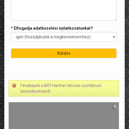
* Elfogadja adatkezelési nyilatkozatunkat?
Fényképek a BRT-Hartner tárcsás osztályozó
berendezéseiről