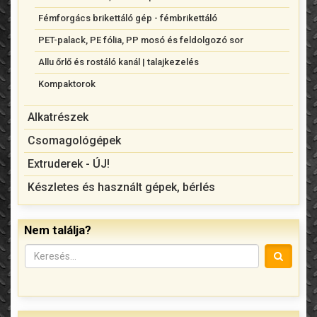
Fémforgács brikettáló gép - fémbrikettáló
PET-palack, PE fólia, PP mosó és feldolgozó sor
Allu őrlő és rostáló kanál | talajkezelés
Kompaktorok
Alkatrészek
Csomagológépek
Extruderek - ÚJ!
Készletes és használt gépek, bérlés
Nem találja?