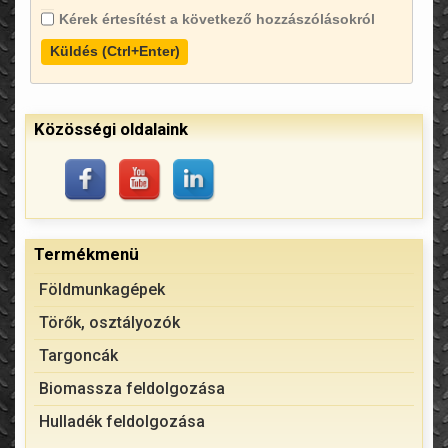
Kérek értesítést a következő hozzászólásokról
Küldés (Ctrl+Enter)
Közösségi oldalaink
Termékmenü
Földmunkagépek
Törők, osztályozók
Targoncák
Biomassza feldolgozása
Hulladék feldolgozása