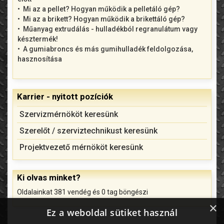
Mi az a pellet? Hogyan működik a pelletáló gép?
Mi az a brikett? Hogyan működik a brikettáló gép?
Műanyag extrudálás - hulladékból regranulátum vagy
késztermék!
A gumiabroncs és más gumihulladék feldolgozása,
hasznosítása
Karrier - nyitott pozíciók
Szervizmérnököt keresünk
Szerelőt / szerviztechnikust keresünk
Projektvezető mérnököt keresünk
Ki olvas minket?
Oldalainkat 381 vendég és 0 tag böngészi
×
Ez a weboldal sütiket használ