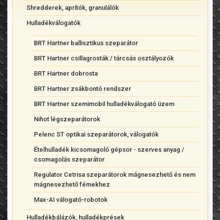
Shredderek, aprítók, granulálók
Hulladékválogatók
BRT Hartner ballisztikus szeparátor
BRT Hartner csillagrosták / tárcsás osztályozók
BRT Hartner dobrosta
BRT Hartner zsákbontó rendszer
BRT Hartner szemimobil hulladékválogató üzem
Nihot légszeparátorok
Pelenc ST optikai szeparátorok, válogatók
Ételhulladék kicsomagoló gépsor - szerves anyag /
csomagolás szeparátor
Regulator Cetrisa szeparátorok mágnesezhető és nem
mágnesezhető fémekhez
Max-AI válogató-robotok
Hulladékbálázók, hulladékprések