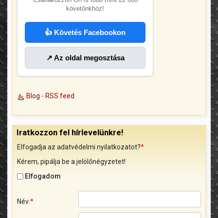
követőnkhöz!
👍 Követés Facebookon
↗ Az oldal megosztása
Blog - RSS feed
Iratkozzon fel hírlevelünkre!
Elfogadja az adatvédelmi nyilatkozatot?
*
Kérem, pipálja be a jelölőnégyzetet!
Elfogadom
Név:
*