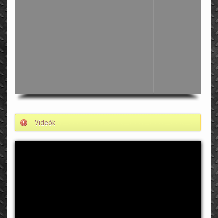
Videók