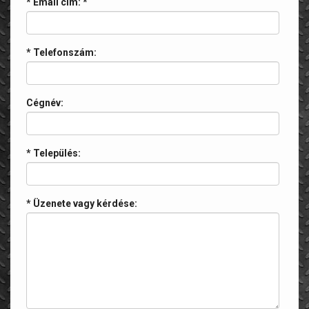
* Email cím:
*
* Telefonszám:
Cégnév:
* Település:
* Üzenete vagy kérdése: