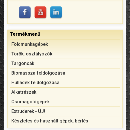
Termékmenü
Földmunkagépek
Törők, osztályozók
Targoncák
Biomassza feldolgozása
Hulladék feldolgozása
Alkatrészek
Csomagológépek
Extruderek - ÚJ!
Készletes és használt gépek, bérlés