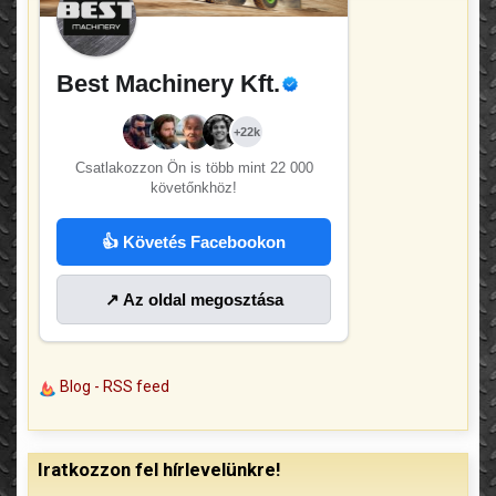
Best Machinery Kft.
+22k
Csatlakozzon Ön is több mint
22 000
követőnkhöz!
👍 Követés Facebookon
↗ Az oldal megosztása
Blog - RSS feed
Iratkozzon fel hírlevelünkre!