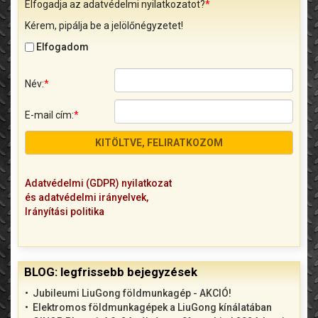
Elfogadja az adatvédelmi nyilatkozatot?
*
Kérem, pipálja be a jelölőnégyzetet!
Elfogadom
Név:
*
E-mail cím:
*
Adatvédelmi (GDPR) nyilatkozat
és adatvédelmi irányelvek,
Irányítási politika
BLOG: legfrissebb bejegyzések
Jubileumi LiuGong földmunkagép - AKCIÓ!
Elektromos földmunkagépek a LiuGong kínálatában