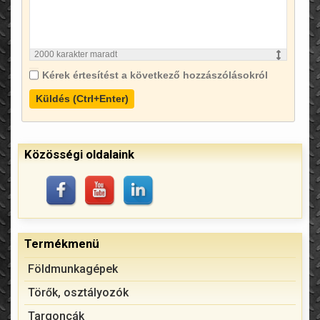
2000
karakter maradt
Kérek értesítést a következő hozzászólásokról
Küldés (Ctrl+Enter)
Közösségi oldalaink
Termékmenü
Földmunkagépek
Törők, osztályozók
Targoncák