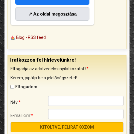
↗ Az oldal megosztása
Blog - RSS feed
Iratkozzon fel hírlevelünkre!
Elfogadja az adatvédelmi nyilatkozatot?
*
Kérem, pipálja be a jelölőnégyzetet!
Elfogadom
Név:
*
E-mail cím:
*