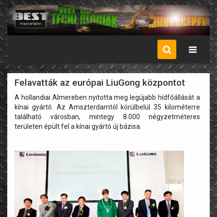
Menü
Felavatták az európai LiuGong központot
A hollandiai Almereben nyitotta meg legújabb hídfőállását a
kínai gyártó. Az Amszterdamtól körülbelül 35 kilométerre
található városban, mintegy 8.000 négyzetméteres
területen épült fel a kínai gyártó új bázisa.