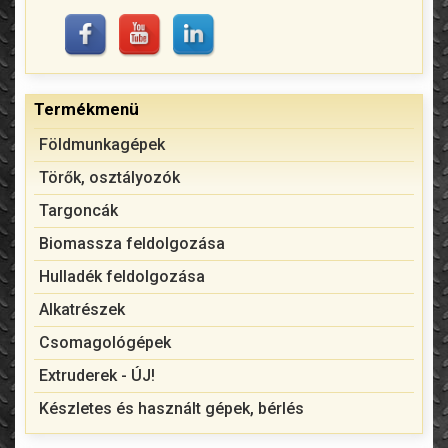
Termékmenü
Földmunkagépek
Törők, osztályozók
Targoncák
Biomassza feldolgozása
Hulladék feldolgozása
Alkatrészek
Csomagológépek
Extruderek - ÚJ!
Készletes és használt gépek, bérlés