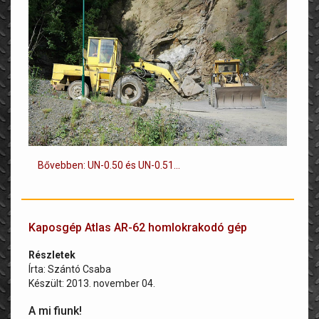
Bővebben: UN-0.50 és UN-0.51...
Kaposgép Atlas AR-62 homlokrakodó gép
Részletek
Írta:
Szántó Csaba
Készült: 2013. november 04.
A mi fiunk!