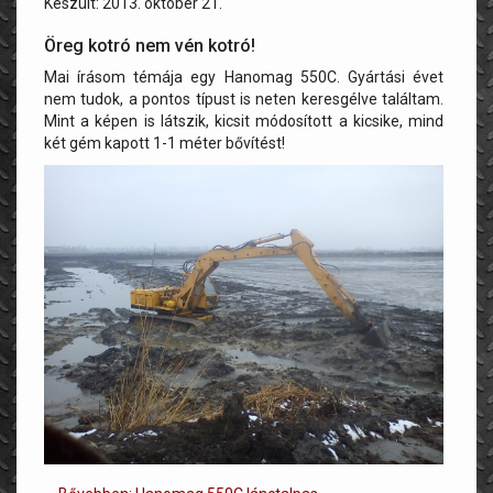
Készült: 2013. október 21.
Öreg kotró nem vén kotró!
Mai írásom témája egy Hanomag 550C. Gyártási évet
nem tudok, a pontos típust is neten keresgélve találtam.
Mint a képen is látszik, kicsit módosított a kicsike, mind
két gém kapott 1-1 méter bővítést!