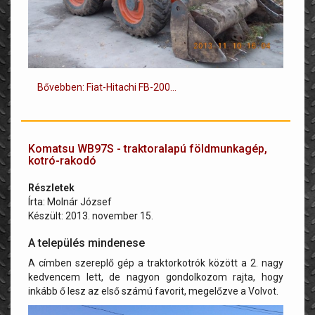
Bővebben: Fiat-Hitachi FB-200...
Komatsu WB97S - traktoralapú földmunkagép,
kotró-rakodó
Részletek
Írta:
Molnár József
Készült: 2013. november 15.
A település mindenese
A címben szereplő gép a traktorkotrók között a 2. nagy
kedvencem lett, de nagyon gondolkozom rajta, hogy
inkább ő lesz az első számú favorit, megelőzve a Volvot.