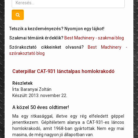
Tetszik a kezdeményezés? Nyomjon egy lájkot!
Szakmai témáink érdeklik?
Best Machinery - szakmai blog
Szórakoztató cikkeinket olvasná?
Best Machinery -
szórakoztató blog
Caterpillar CAT-931 lánctalpas homlokrakodó
Részletek
Írta:
Baranyai Zoltán
Készült: 2013. november 22.
A közel 50 éves oldtimer!
Ma egy ritkasággal, illetve egy rég elfeledett géppel
jenentkezem. Gépítéletem alanya a CAT-931-es láncos
homlokrakodó, amit 1968-ban gyártottak. Nem egy mai
masina, de még nagyon jó állapotban van.