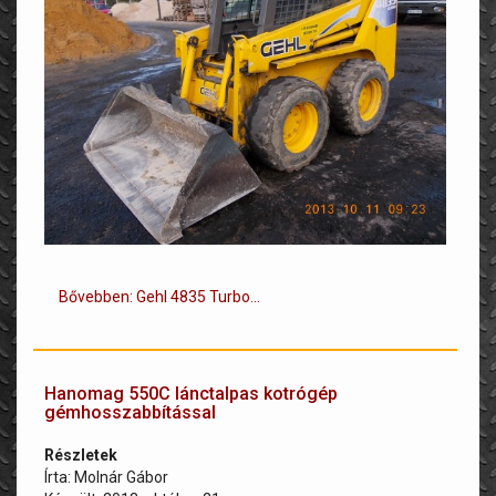
Bővebben: Gehl 4835 Turbo...
Hanomag 550C lánctalpas kotrógép
gémhosszabbítással
Részletek
Írta:
Molnár Gábor